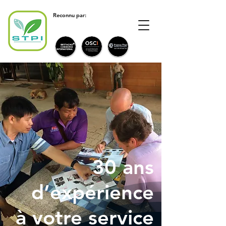
Reconnu par:
30 ans
d’expérience
à votre service