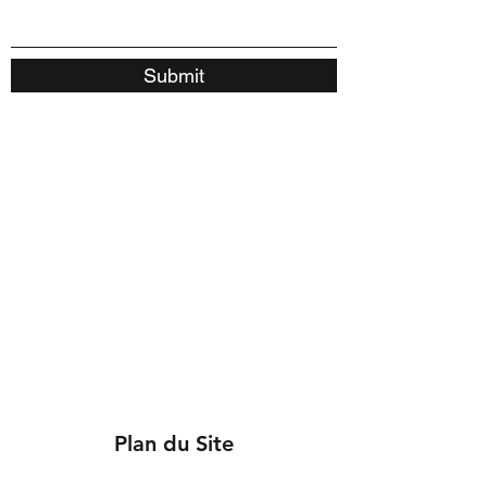
Submit
Plan du Site
STPI CO., LTD