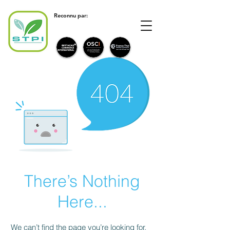
Reconnu par:
There’s Nothing
Here...
We can’t find the page you’re looking for.