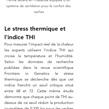
Ferme laitière en Thaïlande équipée d’un 
système de ventilation pour le confort des 
vaches
Le stress thermique et 
l'indice THI 
Pour mesurer l'impact réel de la chaleur 
les experts utilisent l'indice THI qui 
croise la température et l'humidité. 
Selon les données de recherche 
publiées dans la revue scientifique 
Frontiers in Genetics le stress 
thermique se déclenche dès que cet 
indice franchit un seuil critique situé 
entre 68 et 72. Cette même étude 
démontre que chaque point de THI au-
dessus de ce seuil réduit la production 
journalière de 0,335 kg pour les vaches 